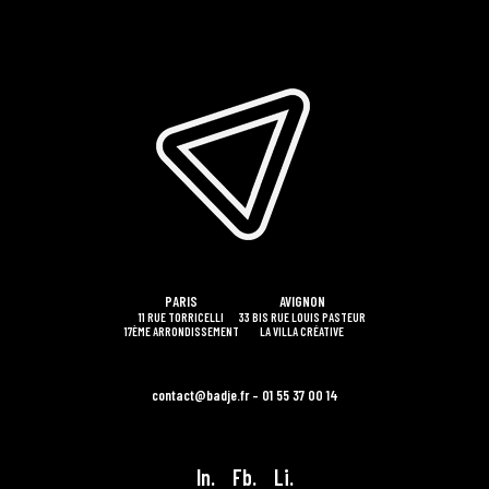
PARIS
AVIGNON
11 RUE TORRICELLI
33 BIS RUE LOUIS PASTEUR
17ÈME ARRONDISSEMENT
LA VILLA CRÉATIVE
contact@badje.fr – 01 55 37 00 14
In.
Fb.
Li.