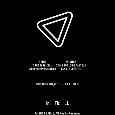
PARIS
AVIGNON
11 RUE TORRICELLI
33 BIS RUE LOUIS PASTEUR
17ÈME ARRONDISSEMENT
LA VILLA CRÉATIVE
contact@badje.fr – 01 55 37 00 14
In.
Fb.
Li.
© 2026 BADJE, All Rights Reserved