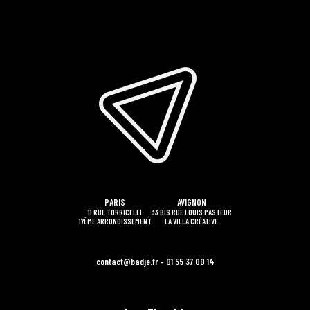
PARIS
AVIGNON
11 RUE TORRICELLI
33 BIS RUE LOUIS PASTEUR
17ÈME ARRONDISSEMENT
LA VILLA CRÉATIVE
contact@badje.fr – 01 55 37 00 14