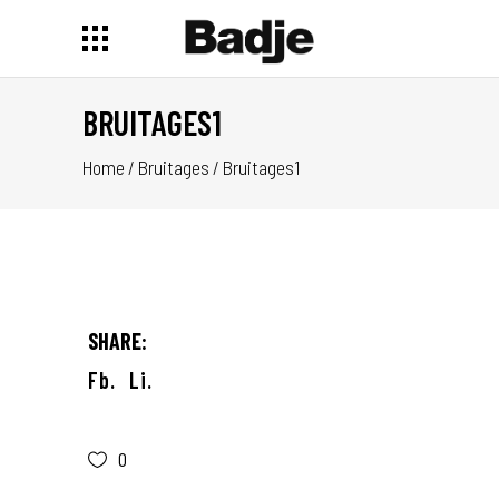
BRUITAGES1
Home
/
Bruitages
/
Bruitages1
SHARE:
Fb.
Li.
0