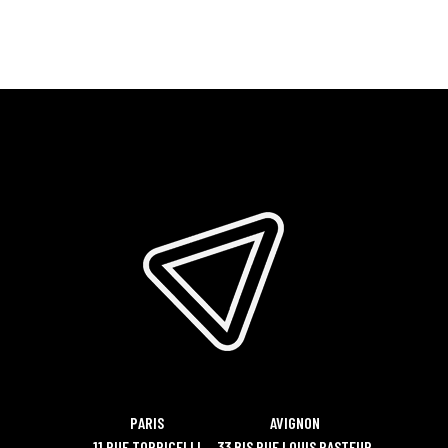
PARIS
AVIGNON
11 RUE TORRICELLI
33 BIS RUE LOUIS PASTEUR