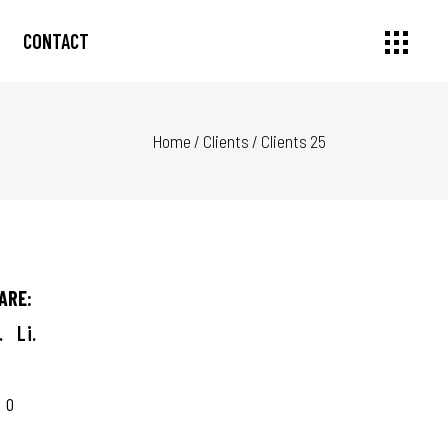
CONTACT
Home
/
Clients
/
Clients 25
ARE:
.
Li.
0