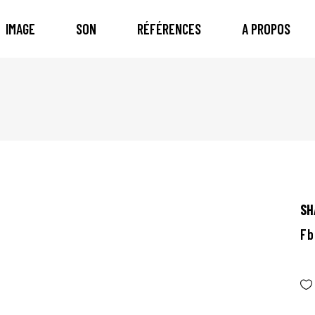
IMAGE
SON
RÉFÉRENCES
A PROPOS
SH
Fb