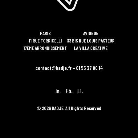
PARIS
AVIGNON
11 RUE TORRICELLI
33 BIS RUE LOUIS PASTEUR
17ÈME ARRONDISSEMENT
LA VILLA CRÉATIVE
contact@badje.fr – 01 55 37 00 14
In.
Fb.
Li.
© 2026 BADJE, All Rights Reserved