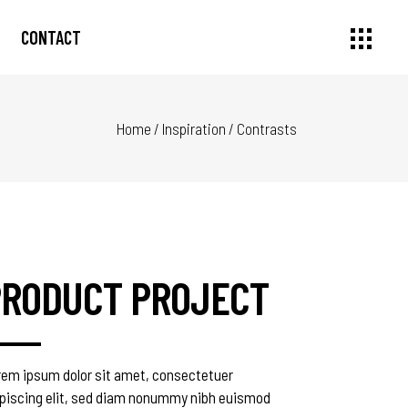
CONTACT
Home
/
Inspiration
/
Contrasts
PRODUCT PROJECT
rem ipsum dolor sit amet, consectetuer
ipiscing elit, sed diam nonummy nibh euismod