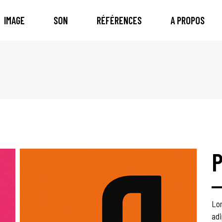
IMAGE
SON
RÉFÉRENCES
A PROPOS
Lo
ad