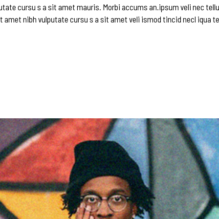
utate cursu s a sit amet mauris. Morbi accums an.ipsum veli nec tellu
t amet nibh vulputate cursu s a sit amet veli ismod tincid necl iqua te