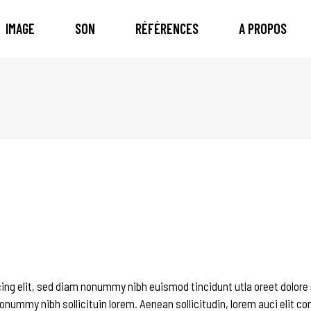
IMAGE
SON
RÉFÉRENCES
A PROPOS
ing elit, sed diam nonummy nibh euismod tincidunt utla oreet dolore
onummy nibh sollicituin lorem. Aenean sollicitudin, lorem auci elit c