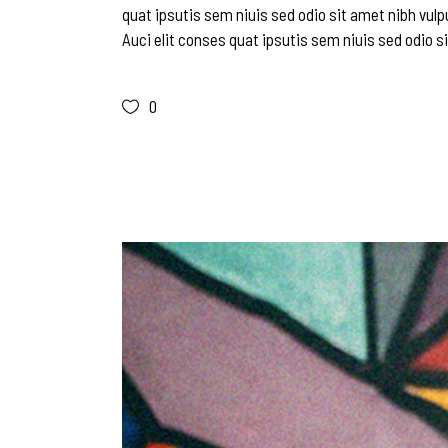
quat ipsutis sem niuis sed odio sit amet nibh vulp
Auci elit conses quat ipsutis sem niuis sed odio si
0