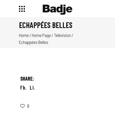
ECHAPPÉES BELLES
Home
/
Home Page
/
Télévision
/
Echappées Belles
SHARE:
Fb.
Li.
0