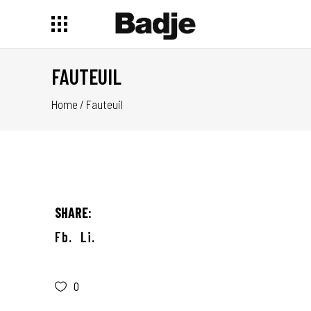
FAUTEUIL
Home
/
Fauteuil
SHARE:
Fb.
Li.
0