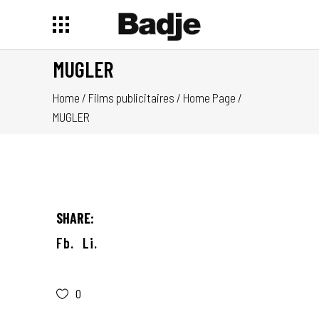
MUGLER
Home
/
Films publicitaires
/
Home Page
/
MUGLER
SHARE:
Fb.
Li.
0