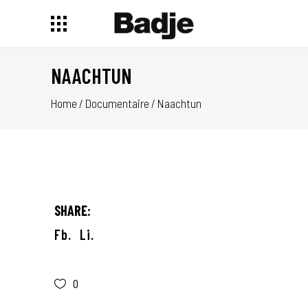
NAACHTUN
Home
/
Documentaire
/
Naachtun
SHARE:
Fb.
Li.
0