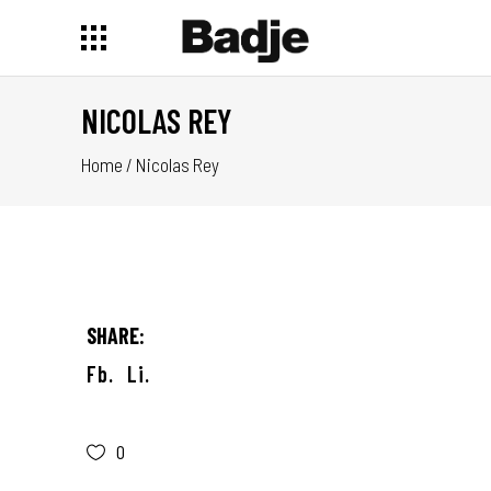
NICOLAS REY
Home
/
Nicolas Rey
SHARE:
Fb.
Li.
0