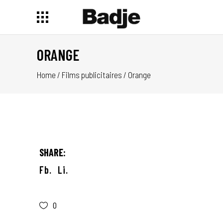
ORANGE
Home
/
Films publicitaires
/
Orange
SHARE:
Fb.
Li.
0