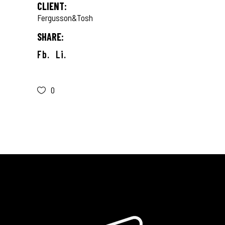
CLIENT:
Fergusson&Tosh
SHARE:
Fb.
Li.
0