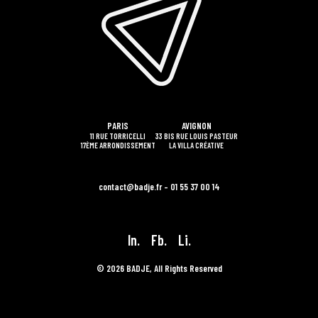
PARIS
AVIGNON
11 RUE TORRICELLI
33 BIS RUE LOUIS PASTEUR
17ÈME ARRONDISSEMENT
LA VILLA CRÉATIVE
contact@badje.fr – 01 55 37 00 14
In.
Fb.
Li.
© 2026 BADJE, All Rights Reserved