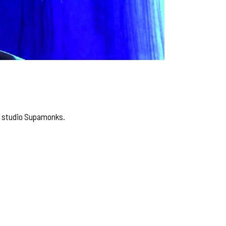
le studio Supamonks.