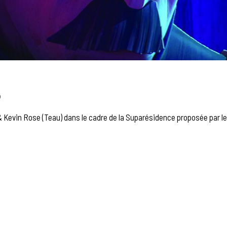
S
 & Kevin Rose (Teau) dans le cadre de la Suparésidence proposée par 