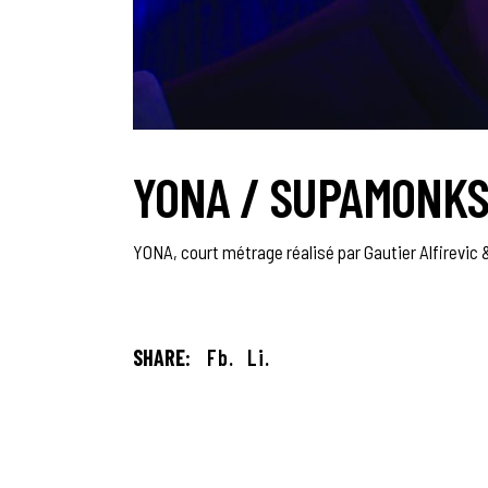
YONA / SUPAMONK
YONA, court métrage réalisé par Gautier Alfirevic
SHARE:
Fb.
Li.