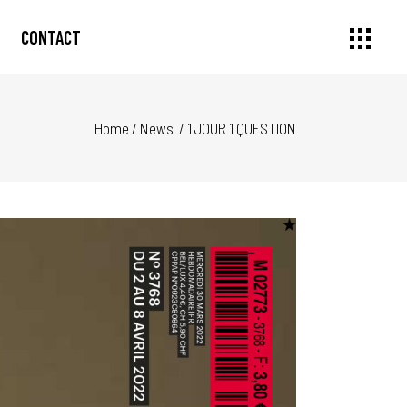
CONTACT
Home
/
News
/
1 JOUR 1 QUESTION