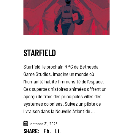
STARFIELD
Starfield, le prochain RPG de Bethesda
Game Studios, imagine un monde où
l’humanité habite l’immensité de l’espace.
Ces superbes histoires animées offrent un
aperçu de trois des principales villes des
systèmes colonisés. Suivez un pilote de
livraison dans la Nouvelle Atlantide
octobre 31, 2023
SHARE:
Fb.
Li.