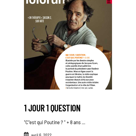
1 JOUR 1 QUESTION
"C"est qui Poutine ? " + 8 ans
avril 6, 2022