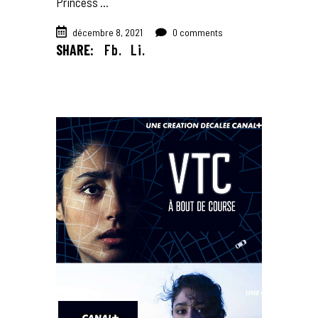
Princess
décembre 8, 2021
0 comments
SHARE:
Fb.
Li.