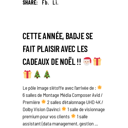
SHARE:
Fb.
Li.
CETTE ANNÉE, BADJE SE
FAIT PLAISIR AVEC LES
CADEAUX DE NOËL !!
Le pôle image s’étoffe avec l’arrivée de :
6 salles de Montage Média Composer Avid /
Première
2 salles d’étalonnage UHD 4K /
Dolby Vision Davinci
1 salle de visionnage
premium pour vos clients
1 salle
assistant (data management, gestion