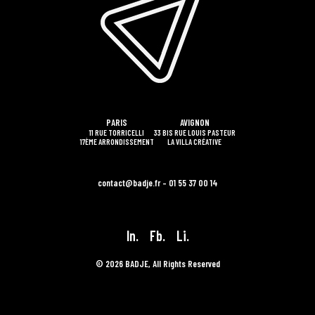
PARIS
AVIGNON
11 RUE TORRICELLI
33 BIS RUE LOUIS PASTEUR
17ÈME ARRONDISSEMENT
LA VILLA CRÉATIVE
contact@badje.fr – 01 55 37 00 14
In.
Fb.
Li.
© 2026 BADJE, All Rights Reserved