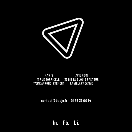
PARIS
AVIGNON
11 RUE TORRICELLI
33 BIS RUE LOUIS PASTEUR
17ÈME ARRONDISSEMENT
LA VILLA CRÉATIVE
contact@badje.fr – 01 55 37 00 14
In.
Fb.
Li.